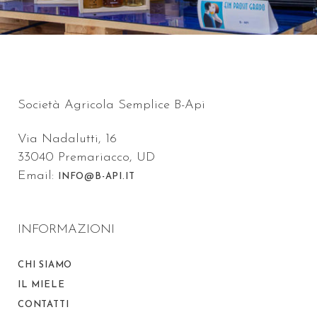
Società Agricola Semplice B-Api
Via Nadalutti, 16
33040 Premariacco, UD
Email:
INFO@B-API.IT
INFORMAZIONI
CHI SIAMO
IL MIELE
CONTATTI