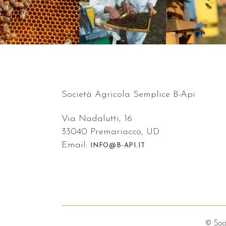
Società Agricola Semplice B-Api
Via Nadalutti, 16
33040 Premariacco, UD
Email:
INFO@B-API.IT
© Soci