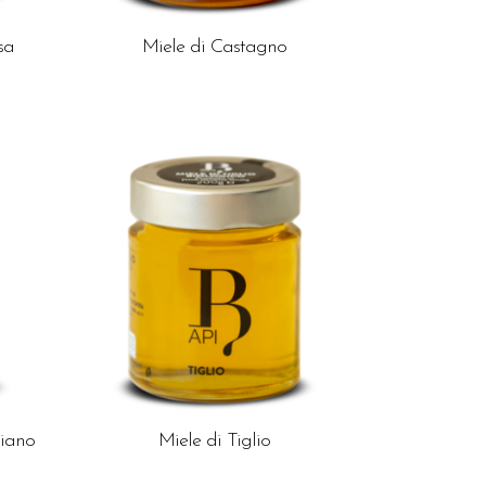
sa
Miele di Castagno
piano
Miele di Tiglio