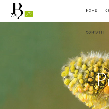
HOME
C
CONTATTI
P