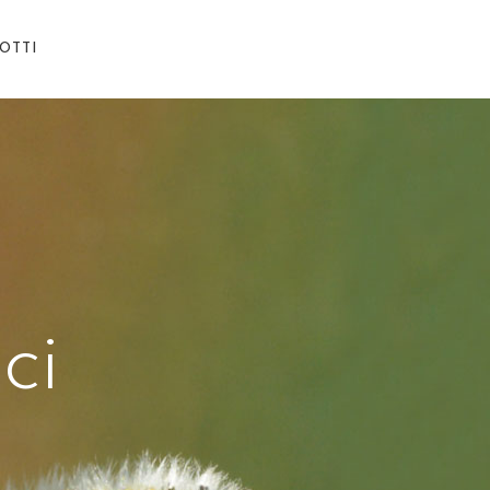
OTTI
ci