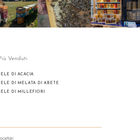
 Più Venduti
IELE DI ACACIA
IELE DI MELATA DI ABETE
IELE DI MILLEFIORI
ocietari