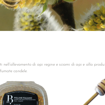
ti nell’allevamento di api regine e sciami di api e alla produz
ofumate candele.