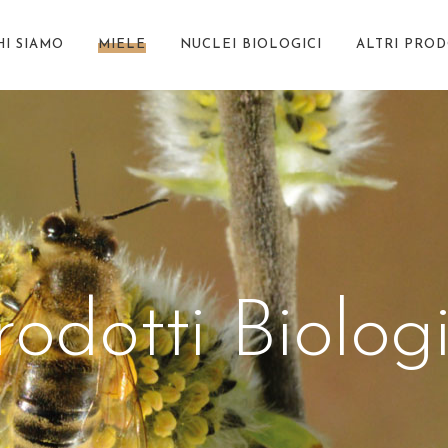
HI SIAMO
MIELE
NUCLEI BIOLOGICI
ALTRI PROD
rodotti Biologi