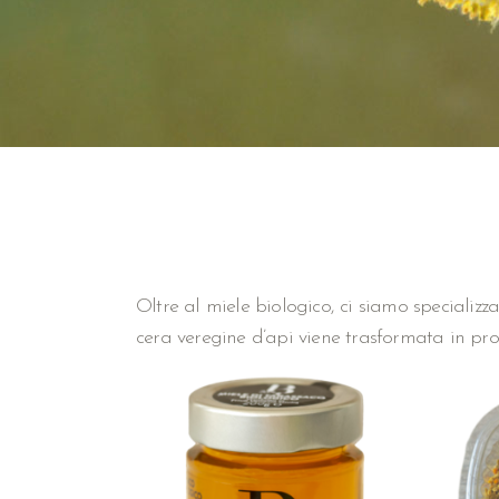
Oltre al miele biologico, ci siamo specializza
cera veregine d’api viene trasformata in pr